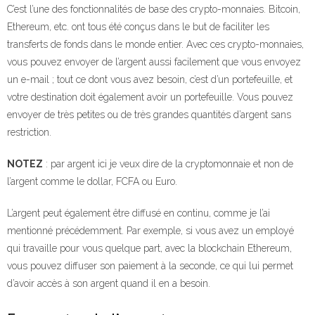
C’est l’une des fonctionnalités de base des crypto-monnaies. Bitcoin,
Ethereum, etc. ont tous été conçus dans le but de faciliter les
transferts de fonds dans le monde entier. Avec ces crypto-monnaies,
vous pouvez envoyer de l’argent aussi facilement que vous envoyez
un e-mail ; tout ce dont vous avez besoin, c’est d’un portefeuille, et
votre destination doit également avoir un portefeuille. Vous pouvez
envoyer de très petites ou de très grandes quantités d’argent sans
restriction.
NOTEZ
: par argent ici je veux dire de la cryptomonnaie et non de
l’argent comme le dollar, FCFA ou Euro.
L’argent peut également être diffusé en continu, comme je l’ai
mentionné précédemment. Par exemple, si vous avez un employé
qui travaille pour vous quelque part, avec la blockchain Ethereum,
vous pouvez diffuser son paiement à la seconde, ce qui lui permet
d’avoir accès à son argent quand il en a besoin.