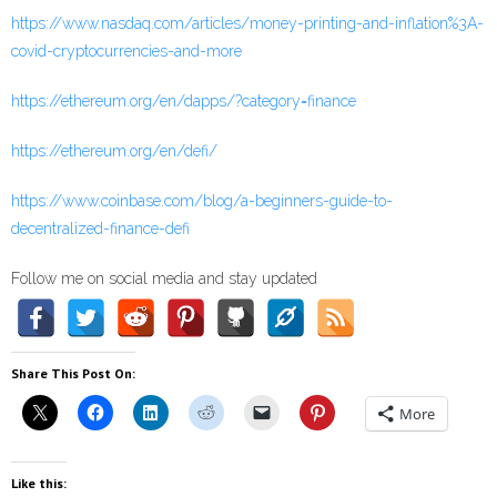
https://www.nasdaq.com/articles/money-printing-and-inflation%3A-
covid-cryptocurrencies-and-more
https://ethereum.org/en/dapps/?category=finance
https://ethereum.org/en/defi/
https://www.coinbase.com/blog/a-beginners-guide-to-
decentralized-finance-defi
Follow me on social media and stay updated
Share This Post On:
More
Like this: