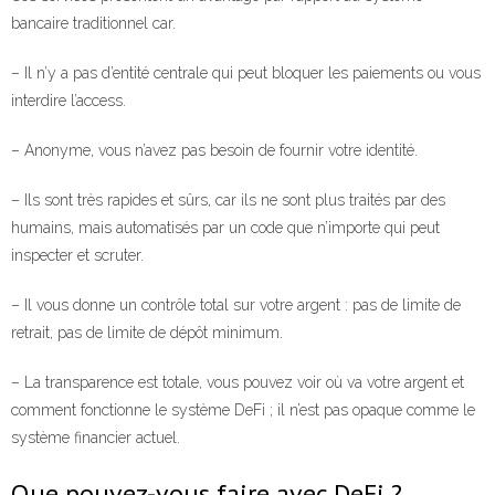
bancaire traditionnel car.
– Il n’y a pas d’entité centrale qui peut bloquer les paiements ou vous
interdire l’access.
– Anonyme, vous n’avez pas besoin de fournir votre identité.
– Ils sont très rapides et sûrs, car ils ne sont plus traités par des
humains, mais automatisés par un code que n’importe qui peut
inspecter et scruter.
– Il vous donne un contrôle total sur votre argent : pas de limite de
retrait, pas de limite de dépôt minimum.
– La transparence est totale, vous pouvez voir où va votre argent et
comment fonctionne le système DeFi ; il n’est pas opaque comme le
système financier actuel.
Que pouvez-vous faire avec DeFi ?