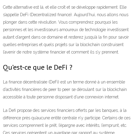
Cette alternative est là, et elle croît et se développe rapidement. Elle
s’appelle DeFi (Decentralized finance). Aujourd’hui, nous allons nous
plonger dans cette révolution. Vous comprendrez pourquoi les
personnes et les investisseurs amoureux de technologie investissent
autant d’argent dans ce domaine et resterez jusqu’à la fin pour savoir
quelles entreprises et quels projets sur la blockchain construisent
l’avenir de notre système financier et comment ils s’y prennent.
Qu’est-ce que le DeFi ?
La finance décentralisée (DeFi) est un terme donné à un ensemble
d’activités financières de peer to peer se déroulant sur la blockchain
accessible à toute personne disposant d’une connexion internet.
La Defi propose des services financiers offerts par les banques, à la
différence près qu’aucune entité centrale n’y participe. Certains de ces
services comprennent le prêt, l’épargne avec intérêts, l’emprunt, etc.
Ces services présentent un avantage par rapport au système