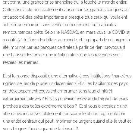
ont connu une grande crise financière qui a touché le monde entier.
Cette crise a été principalement causée par les grandes banques qui
ont accordé des prêts importants à presque tous ceux qui voulaient
acheter une maison, sans vérifier correctement leur capacité à
rembourser ces prêts. Selon le NASDAQ, en mars 2021, le COVID 19
a coûté 5,2 trillions de dollars au monde, et la plupart de cet argent a
été imprimé par les banques centrales à partir de rien, provoquant
une hausse des prix et une inflation alors que les revenues sont
restées les mêmes.
Et si le monde disposait d’une alternative à ces institutions financières
rigides vieilles de plusieurs décennies ? Et si les habitants des pays
en développement pouvaient emprunter sans taux d’intérêt
extrêmement élevés ? Et s’ils pouvaient recevoir de l’argent de leurs
proches à des coûts extrêmement bas ? Et si vous disposiez d’une
alternative inclusive, totalement transparente et non régimenté par
une entité centrale qui peut imprimer de l’argent quand elle le veut et
vous bloquer l’accès quand elle le veut ?