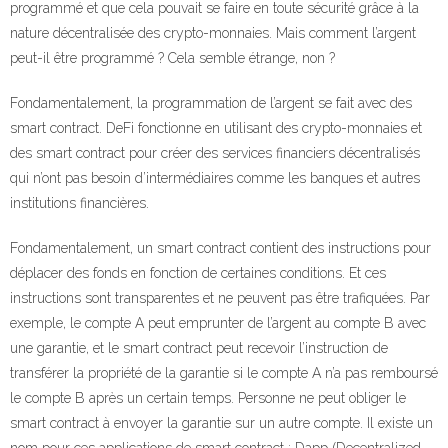
programmé et que cela pouvait se faire en toute sécurité grâce à la
nature décentralisée des crypto-monnaies. Mais comment l’argent
peut-il être programmé ? Cela semble étrange, non ?
Fondamentalement, la programmation de l’argent se fait avec des
smart contract. DeFi fonctionne en utilisant des crypto-monnaies et
des smart contract pour créer des services financiers décentralisés
qui n’ont pas besoin d’intermédiaires comme les banques et autres
institutions financières.
Fondamentalement, un smart contract contient des instructions pour
déplacer des fonds en fonction de certaines conditions. Et ces
instructions sont transparentes et ne peuvent pas être trafiquées. Par
exemple, le compte A peut emprunter de l’argent au compte B avec
une garantie, et le smart contract peut recevoir l’instruction de
transférer la propriété de la garantie si le compte A n’a pas remboursé
le compte B après un certain temps. Personne ne peut obliger le
smart contract à envoyer la garantie sur un autre compte. Il existe un
nom pour ces applications de smart contract : Dapp (Decentralized