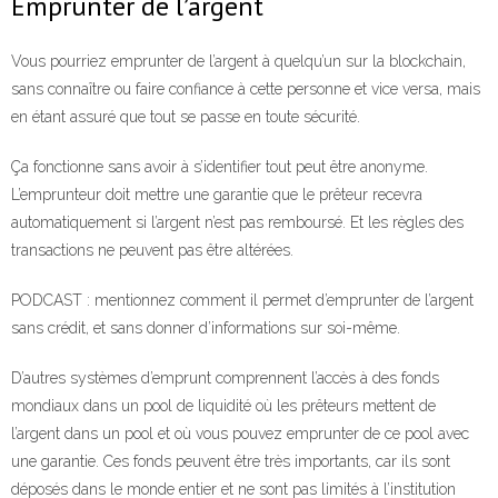
Emprunter de l’argent
Vous pourriez emprunter de l’argent à quelqu’un sur la blockchain,
sans connaître ou faire confiance à cette personne et vice versa, mais
en étant assuré que tout se passe en toute sécurité.
Ça fonctionne sans avoir à s’identifier tout peut être anonyme.
L’emprunteur doit mettre une garantie que le prêteur recevra
automatiquement si l’argent n’est pas remboursé. Et les règles des
transactions ne peuvent pas être altérées.
PODCAST : mentionnez comment il permet d’emprunter de l’argent
sans crédit, et sans donner d’informations sur soi-même.
D’autres systèmes d’emprunt comprennent l’accès à des fonds
mondiaux dans un pool de liquidité où les prêteurs mettent de
l’argent dans un pool et où vous pouvez emprunter de ce pool avec
une garantie. Ces fonds peuvent être très importants, car ils sont
déposés dans le monde entier et ne sont pas limités à l’institution