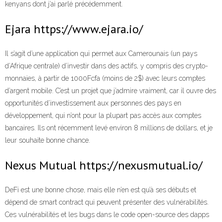
kenyans dont j’ai parlé précédemment.
Ejara https://www.ejara.io/
Il s’agit d’une application qui permet aux Camerounais (un pays
d’Afrique centrale) d’investir dans des actifs, y compris des crypto-
monnaies, à partir de 1000Fcfa (moins de 2$) avec leurs comptes
d’argent mobile. C’est un projet que j’admire vraiment, car il ouvre des
opportunités d’investissement aux personnes des pays en
développement, qui n’ont pour la plupart pas accès aux comptes
bancaires. Ils ont récemment levé environ 8 millions de dollars, et je
leur souhaite bonne chance.
Nexus Mutual https://nexusmutual.io/
DeFi est une bonne chose, mais elle n’en est qu’à ses débuts et
dépend de smart contract qui peuvent présenter des vulnérabilités.
Ces vulnérabilités et les bugs dans le code open-source des dapps