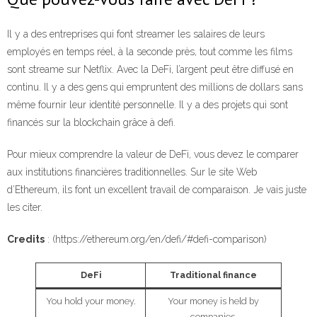
Il y a des entreprises qui font streamer les salaires de leurs
employés en temps réel, à la seconde près, tout comme les films
sont streame sur Netflix. Avec la DeFi, l’argent peut être diffusé en
continu. Il y a des gens qui empruntent des millions de dollars sans
même fournir leur identité personnelle. Il y a des projets qui sont
financés sur la blockchain grâce à defi.
Pour mieux comprendre la valeur de DeFi, vous devez le comparer
aux institutions financières traditionnelles. Sur le site Web
d’Ethereum, ils font un excellent travail de comparaison. Je vais juste
les citer.
Credits
: (https://ethereum.org/en/defi/#defi-comparison)
DeFi
Traditional finance
You hold your money.
Your money is held by
companies.