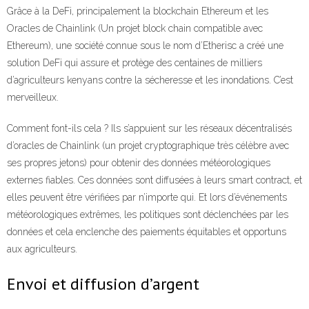
Grâce à la DeFi, principalement la blockchain Ethereum et les
Oracles de Chainlink (Un projet block chain compatible avec
Ethereum), une société connue sous le nom d’Etherisc a créé une
solution DeFi qui assure et protège des centaines de milliers
d’agriculteurs kenyans contre la sécheresse et les inondations. C’est
merveilleux.
Comment font-ils cela ? Ils s’appuient sur les réseaux décentralisés
d’oracles de Chainlink (un projet cryptographique très célèbre avec
ses propres jetons) pour obtenir des données météorologiques
externes fiables. Ces données sont diffusées à leurs smart contract, et
elles peuvent être vérifiées par n’importe qui. Et lors d’événements
météorologiques extrêmes, les politiques sont déclenchées par les
données et cela enclenche des paiements équitables et opportuns
aux agriculteurs.
Envoi et diffusion d’argent