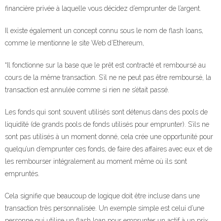
financière privée à laquelle vous décidez d’emprunter de l’argent.
Il existe également un concept connu sous le nom de flash loans,
comme le mentionne le site Web d’Ethereum,
“Il fonctionne sur la base que le prêt est contracté et remboursé au
cours de la même transaction. S’il ne ne peut pas être remboursé, la
transaction est annulée comme si rien ne s’était passé.
Les fonds qui sont souvent utilisés sont détenus dans des pools de
liquidité (de grands pools de fonds utilisés pour emprunter). S’ils ne
sont pas utilisés à un moment donné, cela crée une opportunité pour
quelqu’un d’emprunter ces fonds, de faire des affaires avec eux et de
les rembourser intégralement au moment même où ils sont
empruntés.
Cela signifie que beaucoup de logique doit être incluse dans une
transaction très personnalisée. Un exemple simple est celui d’une
personne qui utilise un flash loan pour emprunter un actif à un prix