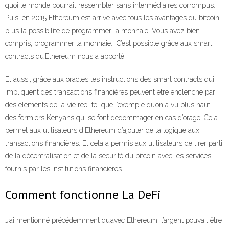
quoi le monde pourrait ressembler sans intermédiaires corrompus.
Puis, en 2015 Ethereum est arrivé avec tous les avantages du bitcoin,
plus la possibilité de programmer la monnaie. Vous avez bien
compris, programmer la monnaie. C’est possible grâce aux smart
contracts qu’Ethereum nous a apporté.
Et aussi, grâce aux oracles les instructions des smart contracts qui
impliquent des transactions financières peuvent être enclenche par
des éléments de la vie réel tel que l’exemple qu’on a vu plus haut,
des fermiers Kenyans qui se font dedommager en cas d’orage. Cela
permet aux utilisateurs d’Ethereum d’ajouter de la logique aux
transactions financières. Et cela a permis aux utilisateurs de tirer parti
de la décentralisation et de la sécurité du bitcoin avec les services
fournis par les institutions financières.
Comment fonctionne La DeFi
J’ai mentionné précédemment qu’avec Ethereum, l’argent pouvait être