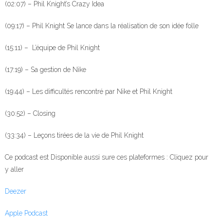
(02:07) – Phil Knight’s Crazy Idea
(09:17) – Phil Knight Se lance dans la réalisation de son idée folle
(15:11) – L’équipe de Phil Knight
(17:19) – Sa gestion de Nike
(19:44) – Les difficultés rencontré par Nike et Phil Knight
(30:52) – Closing
(33:34) – Leçons tirées de la vie de Phil Knight
Ce podcast est Disponible aussi sure ces plateformes : Cliquez pour
y aller
⁠⁠⁠⁠⁠Deezer ⁠⁠⁠⁠⁠
⁠⁠⁠⁠⁠Apple Podcast⁠⁠⁠⁠⁠