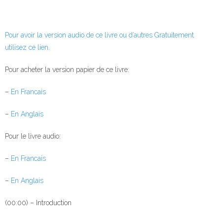
⁠Pour avoir la version audio de ce livre ou d’autres Gratuitement
utilisez ce lien.⁠
Pour acheter la version papier de ce livre:
–
⁠En Francais⁠
–
⁠En Anglais⁠
Pour le livre audio:
–
⁠ En Francais⁠
–
⁠En Anglais⁠
(00:00) – Introduction