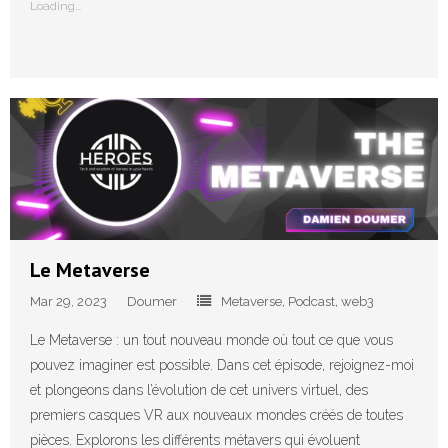
Loading...
Le Metaverse
Mar 29, 2023
Doumer
Metaverse
,
Podcast
,
web3
Le Metaverse : un tout nouveau monde où tout ce que vous
pouvez imaginer est possible. Dans cet épisode, rejoignez-moi
et plongeons dans l’évolution de cet univers virtuel, des
premiers casques VR aux nouveaux mondes créés de toutes
pièces. Explorons les différents métavers qui évoluent